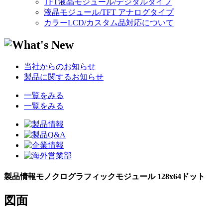
TFT液晶モジュール/デジタルタイプ
液晶モジュール/TFT アナログタイプ
カラーLCD/カスタム品対応について
当社からのお知らせ
製品に関するお知らせ
一覧をみる
一覧をみる
製品情報
モノクログラフィックモジュール 128x64ドット
図面