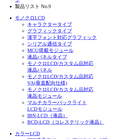
製品リスト No.9
モノクロLCD
キャラクタータイプ
グラフィックタイプ
漢字フォント対応グラフィック
シリアル通信タイプ
MCU搭載モジュール
液晶パネルタイプ
モノクロLCD/カスタム品対応
液晶パネル
モノクロLCD/カスタム品対応
VA(垂直配向仕様)
モノクロLCD/カスタム品対応
液晶モジュール
マルチカラーバックライト
LCDモジュール
IBN-LCD（液晶）
BCD-LCD（コレステリック液晶）
カラーLCD