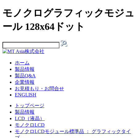
モノクログラフィックモジュ
ール 128x64ドット
ホーム
製品情報
製品Q&A
企業情報
お見積もり・お問合せ
ENGLISH
トップページ
製品情報
LCD（液晶）
モノクロLCD
モノクロLCDモジュール標準品 ： グラフィックタイ
プ