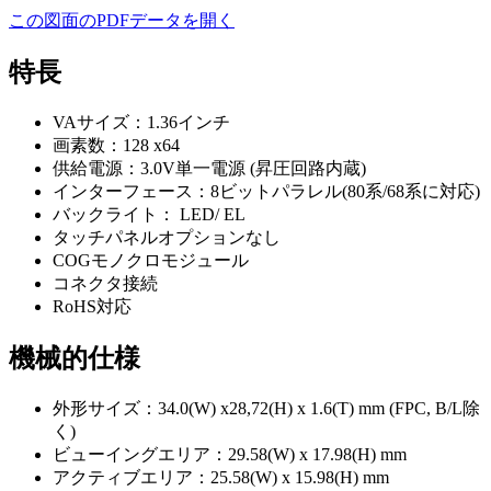
この図面のPDFデータを開く
特長
VAサイズ：1.36インチ
画素数：128 x64
供給電源：3.0V単一電源 (昇圧回路内蔵)
インターフェース：8ビットパラレル(80系/68系に対応)
バックライト： LED/ EL
タッチパネルオプションなし
COGモノクロモジュール
コネクタ接続
RoHS対応
機械的仕様
外形サイズ：34.0(W) x28,72(H) x 1.6(T) mm (FPC, B/L除
く)
ビューイングエリア：29.58(W) x 17.98(H) mm
アクティブエリア：25.58(W) x 15.98(H) mm