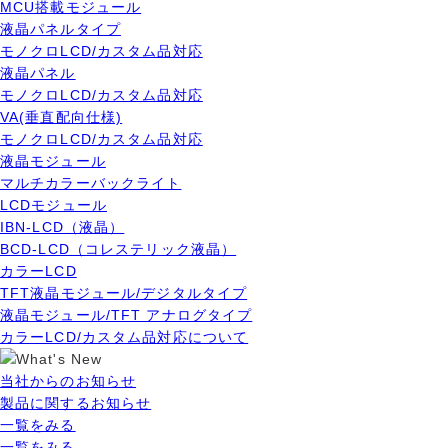
MCU搭載モジュール
液晶パネルタイプ
モノクロLCD/カスタム品対応
液晶パネル
モノクロLCD/カスタム品対応
VA(垂直配向仕様)
モノクロLCD/カスタム品対応
液晶モジュール
マルチカラーバックライト
LCDモジュール
IBN-LCD（液晶）
BCD-LCD（コレステリック液晶）
カラーLCD
TFT液晶モジュール/デジタルタイプ
液晶モジュール/TFT アナログタイプ
カラーLCD/カスタム品対応について
当社からのお知らせ
製品に関するお知らせ
一覧をみる
一覧をみる