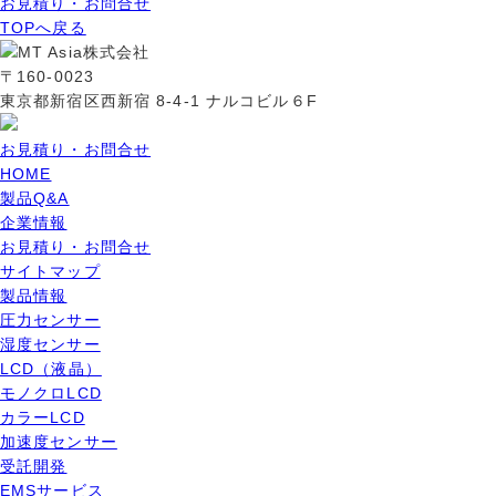
お見積り・お問合せ
TOPへ戻る
〒160-0023
東京都新宿区西新宿 8-4-1 ナルコビル６F
お見積り・お問合せ
HOME
製品Q&A
企業情報
お見積り・お問合せ
サイトマップ
製品情報
圧力センサー
湿度センサー
LCD（液晶）
モノクロLCD
カラーLCD
加速度センサー
受託開発
EMSサービス