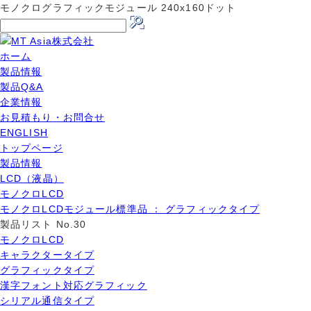
モノクログラフィックモジュール 240x160ドット
ホーム
製品情報
製品Q&A
企業情報
お見積もり・お問合せ
ENGLISH
トップページ
製品情報
LCD（液晶）
モノクロLCD
モノクロLCDモジュール標準品 ： グラフィックタイプ
製品リスト No.30
モノクロLCD
キャラクタータイプ
グラフィックタイプ
漢字フォント対応グラフィック
シリアル通信タイプ