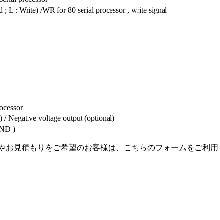
 ; L : Write) /WR for 80 serial processor , write signal
rocessor
 / Negative voltage output (optional)
GND )
相談やお見積もりをご希望のお客様は、こちらのフォームをご利