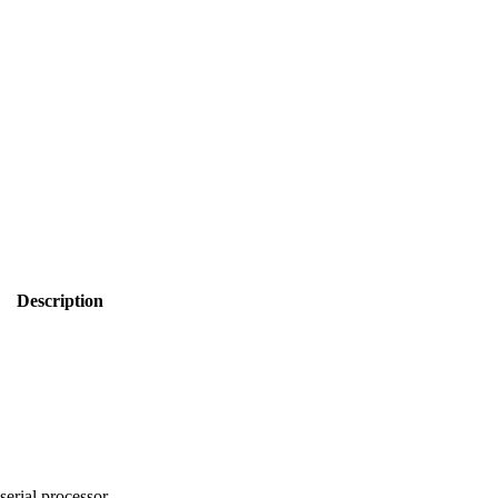
Description
serial processor