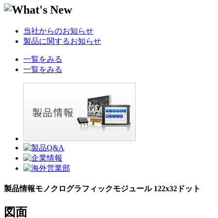
当社からのお知らせ
製品に関するお知らせ
一覧をみる
一覧をみる
製品情報
モノクログラフィックモジュール 122x32ドット
図面