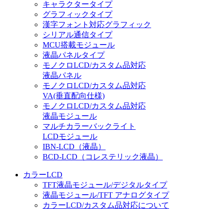
キャラクタータイプ
グラフィックタイプ
漢字フォント対応グラフィック
シリアル通信タイプ
MCU搭載モジュール
液晶パネルタイプ
モノクロLCD/カスタム品対応
液晶パネル
モノクロLCD/カスタム品対応
VA(垂直配向仕様)
モノクロLCD/カスタム品対応
液晶モジュール
マルチカラーバックライト
LCDモジュール
IBN-LCD（液晶）
BCD-LCD（コレステリック液晶）
カラーLCD
TFT液晶モジュール/デジタルタイプ
液晶モジュール/TFT アナログタイプ
カラーLCD/カスタム品対応について