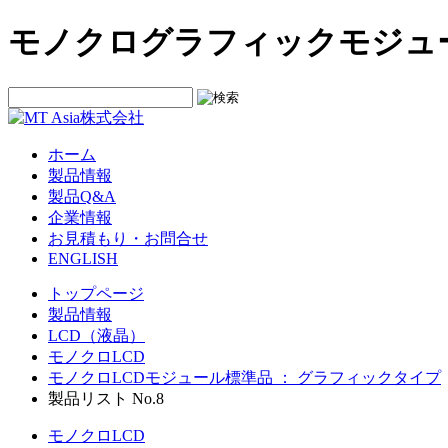
モノクログラフィックモジュール
ホーム
製品情報
製品Q&A
企業情報
お見積もり・お問合せ
ENGLISH
トップページ
製品情報
LCD（液晶）
モノクロLCD
モノクロLCDモジュール標準品 ： グラフィックタイプ
製品リスト No.8
モノクロLCD