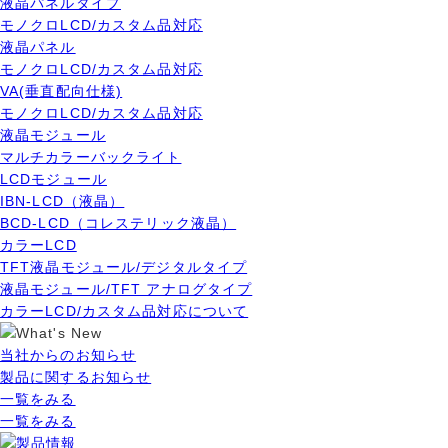
液晶パネルタイプ
モノクロLCD/カスタム品対応
液晶パネル
モノクロLCD/カスタム品対応
VA(垂直配向仕様)
モノクロLCD/カスタム品対応
液晶モジュール
マルチカラーバックライト
LCDモジュール
IBN-LCD（液晶）
BCD-LCD（コレステリック液晶）
カラーLCD
TFT液晶モジュール/デジタルタイプ
液晶モジュール/TFT アナログタイプ
カラーLCD/カスタム品対応について
当社からのお知らせ
製品に関するお知らせ
一覧をみる
一覧をみる