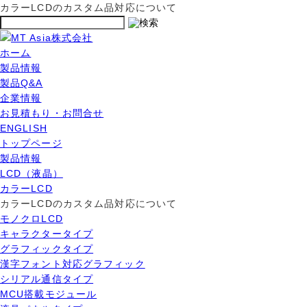
カラーLCDのカスタム品対応について
ホーム
製品情報
製品Q&A
企業情報
お見積もり・お問合せ
ENGLISH
トップページ
製品情報
LCD（液晶）
カラーLCD
カラーLCDのカスタム品対応について
モノクロLCD
キャラクタータイプ
グラフィックタイプ
漢字フォント対応グラフィック
シリアル通信タイプ
MCU搭載モジュール