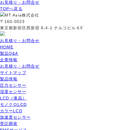
お見積り・お問合せ
TOPへ戻る
〒160-0023
東京都新宿区西新宿 8-4-1 ナルコビル６F
お見積り・お問合せ
HOME
製品Q&A
企業情報
お見積り・お問合せ
サイトマップ
製品情報
圧力センサー
湿度センサー
LCD（液晶）
モノクロLCD
カラーLCD
加速度センサー
受託開発