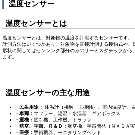
温度センサー
温度センサーとは
温度センサーとは、対象物の温度を計測するセンサーです。
計測方法はいくつかあり、対象物を直接計測する接触式や、
形状に関してはセンシング部分のみのサーミスタチップから
ます。
温度センサーの主な用途
・民生用途：
体温計（接触・非接触）、室内温度計、
・車両：
マフラー、湯温・水温器、ギアボックス
・重機：
掘削機、工作機、トラック
・航空、宇宙、Ｒ＆Ｄ：
航空機、宇宙開発（ＮＡＳＡ実
・医療：
手術機器、モニタリングベッド