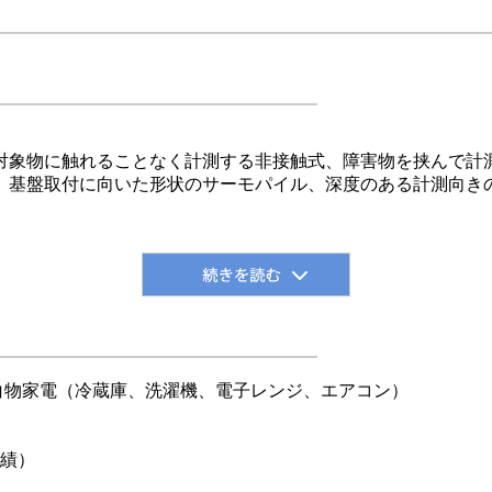
対象物に触れることなく計測する非接触式、障害物を挟んで計
、基盤取付に向いた形状のサーモパイル、深度のある計測向き
白物家電（冷蔵庫、洗濯機、電子レンジ、エアコン）
績）