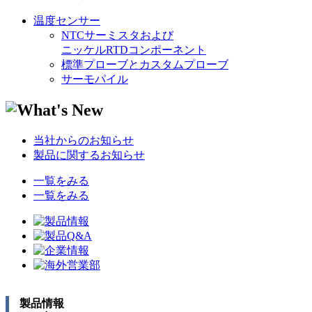
温度センサー
NTCサーミスタおよび
ニッケルRTDコンポーネント
標準プローブとカスタムプローブ
サーモパイル
当社からのお知らせ
製品に関するお知らせ
一覧をみる
一覧をみる
製品情報