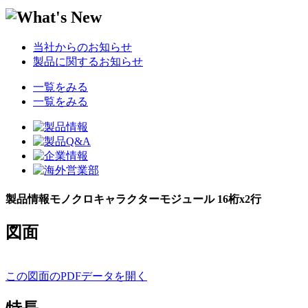
当社からのお知らせ
製品に関するお知らせ
一覧をみる
一覧をみる
製品情報
モノクロキャラクターモジュール 16桁x2行
図面
この図面のPDFデータを開く