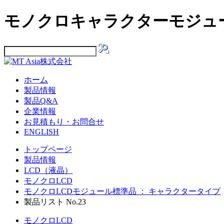
モノクロキャラクターモジュール
ホーム
製品情報
製品Q&A
企業情報
お見積もり・お問合せ
ENGLISH
トップページ
製品情報
LCD（液晶）
モノクロLCD
モノクロLCDモジュール標準品 ： キャラクタータイプ
製品リスト No.23
モノクロLCD