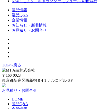
No40. モノクロキャラクターモジュール 40桁x4行
製品情報
製品Q&A
企業情報
お知らせ・新着情報
お見積り・お問合せ
TOPへ戻る
〒160-0023
東京都新宿区西新宿 8-4-1 ナルコビル６F
お見積り・お問合せ
HOME
製品Q&A
企業情報