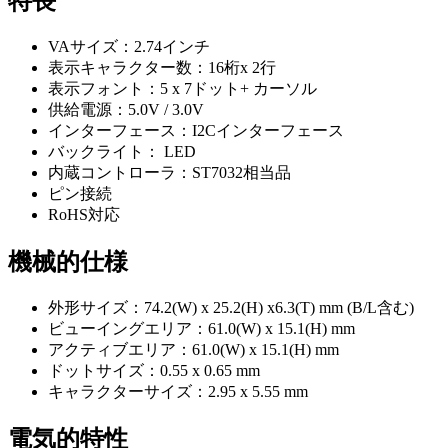
特長
VAサイズ：2.74インチ
表示キャラクター数：16桁x 2行
表示フォント：5 x 7ドット+ カーソル
供給電源：5.0V / 3.0V
インターフェース：I2Cインターフェース
バックライト： LED
内蔵コントローラ：ST7032相当品
ピン接続
RoHS対応
機械的仕様
外形サイズ：74.2(W) x 25.2(H) x6.3(T) mm (B/L含む)
ビューイングエリア：61.0(W) x 15.1(H) mm
アクティブエリア：61.0(W) x 15.1(H) mm
ドットサイズ：0.55 x 0.65 mm
キャラクターサイズ：2.95 x 5.55 mm
電気的特性