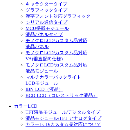
キャラクタータイプ
グラフィックタイプ
漢字フォント対応グラフィック
シリアル通信タイプ
MCU搭載モジュール
液晶パネルタイプ
モノクロLCD/カスタム品対応
液晶パネル
モノクロLCD/カスタム品対応
VA(垂直配向仕様)
モノクロLCD/カスタム品対応
液晶モジュール
マルチカラーバックライト
LCDモジュール
IBN-LCD（液晶）
BCD-LCD（コレステリック液晶）
カラーLCD
TFT液晶モジュール/デジタルタイプ
液晶モジュール/TFT アナログタイプ
カラーLCD/カスタム品対応について