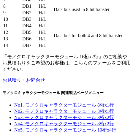
8
DB1
H/L
Data bus used in 8 bit transfer
9
DB2
H/L
10
DB3
H/L
11
DB4
H/L
12
DB5
H/L
Data bus for both 4 and 8 bit transfer
13
DB6
H/L
14
DB7
H/L
「モノクロキャラクターモジュール 16桁x2行」のご相談や
お見積もりをご希望のお客様は、こちらのフォームをご利用
ください。
お見積り・お問合せ
モノクロキャラクターモジュール 関連製品ページメニュー
No1. モノクロキャラクターモジュール 8桁x1行
No2. モノクロキャラクターモジュール 8桁x1行
No3. モノクロキャラクターモジュール 8桁x2行
No4. モノクロキャラクターモジュール 8桁x2行
No5. モノクロキャラクターモジュール 10桁x4行