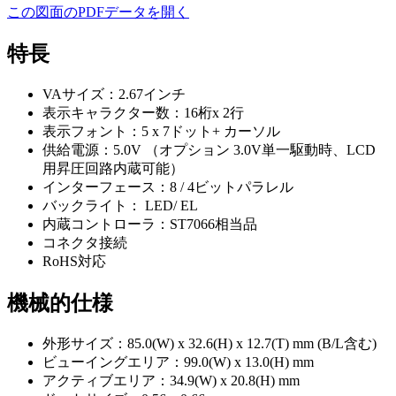
この図面のPDFデータを開く
特長
VAサイズ：2.67インチ
表示キャラクター数：16桁x 2行
表示フォント：5 x 7ドット+ カーソル
供給電源：5.0V （オプション 3.0V単一駆動時、LCD
用昇圧回路内蔵可能）
インターフェース：8 / 4ビットパラレル
バックライト： LED/ EL
内蔵コントローラ：ST7066相当品
コネクタ接続
RoHS対応
機械的仕様
外形サイズ：85.0(W) x 32.6(H) x 12.7(T) mm (B/L含む)
ビューイングエリア：99.0(W) x 13.0(H) mm
アクティブエリア：34.9(W) x 20.8(H) mm