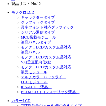
製品リスト No.12
モノクロLCD
キャラクタータイプ
グラフィックタイプ
漢字フォント対応グラフィック
シリアル通信タイプ
MCU搭載モジュール
液晶パネルタイプ
モノクロLCD/カスタム品対応
液晶パネル
モノクロLCD/カスタム品対応
VA(垂直配向仕様)
モノクロLCD/カスタム品対応
液晶モジュール
マルチカラーバックライト
LCDモジュール
IBN-LCD（液晶）
BCD-LCD（コレステリック液晶）
カラーLCD
TFT液晶モジュール/デジタルタイプ