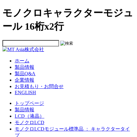
モノクロキャラクターモジュ
ール 16桁x2行
ホーム
製品情報
製品Q&A
企業情報
お見積もり・お問合せ
ENGLISH
トップページ
製品情報
LCD（液晶）
モノクロLCD
モノクロLCDモジュール標準品 ： キャラクタータイ
プ