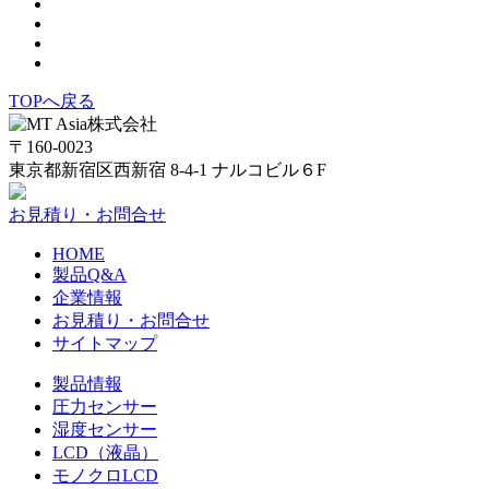
TOPへ戻る
〒160-0023
東京都新宿区西新宿 8-4-1 ナルコビル６F
お見積り・お問合せ
HOME
製品Q&A
企業情報
お見積り・お問合せ
サイトマップ
製品情報
圧力センサー
湿度センサー
LCD（液晶）
モノクロLCD