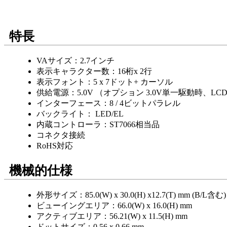
特長
VAサイズ：2.7インチ
表示キャラクター数：16桁x 2行
表示フォント：5 x 7ドット+ カーソル
供給電源：5.0V （オプション 3.0V単一駆動時、L
インターフェース：8 / 4ビットパラレル
バックライト： LED/EL
内蔵コントローラ：ST7066相当品
コネクタ接続
RoHS対応
機械的仕様
外形サイズ：85.0(W) x 30.0(H) x12.7(T) mm (B/L含む)
ビューイングエリア：66.0(W) x 16.0(H) mm
アクティブエリア：56.21(W) x 11.5(H) mm
ドットサイズ：0.56 x 0.66 mm