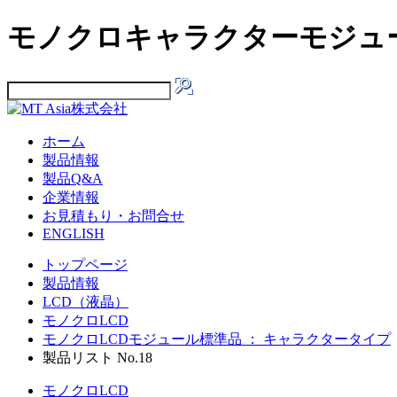
モノクロキャラクターモジュール
ホーム
製品情報
製品Q&A
企業情報
お見積もり・お問合せ
ENGLISH
トップページ
製品情報
LCD（液晶）
モノクロLCD
モノクロLCDモジュール標準品 ： キャラクタータイプ
製品リスト No.18
モノクロLCD