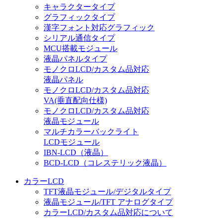
キャラクタータイプ
グラフィックタイプ
漢字フォント対応グラフィック
シリアル通信タイプ
MCU搭載モジュール
液晶パネルタイプ
モノクロLCD/カスタム品対応
液晶パネル
モノクロLCD/カスタム品対応
VA(垂直配向仕様)
モノクロLCD/カスタム品対応
液晶モジュール
マルチカラーバックライト
LCDモジュール
IBN-LCD（液晶）
BCD-LCD（コレステリック液晶）
カラーLCD
TFT液晶モジュール/デジタルタイプ
液晶モジュール/TFT アナログタイプ
カラーLCD/カスタム品対応について