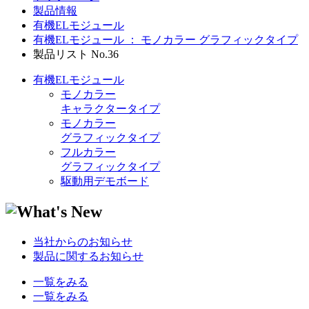
製品情報
有機ELモジュール
有機ELモジュール ： モノカラー グラフィックタイプ
製品リスト No.36
有機ELモジュール
モノカラー
キャラクタータイプ
モノカラー
グラフィックタイプ
フルカラー
グラフィックタイプ
駆動用デモボード
当社からのお知らせ
製品に関するお知らせ
一覧をみる
一覧をみる