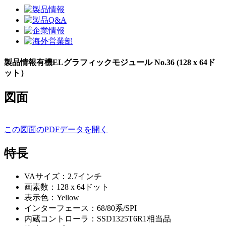
製品情報
有機ELグラフィックモジュール No.36 (128 x 64ド
ット）
図面
この図面のPDFデータを開く
特長
VAサイズ：2.7インチ
画素数：128 x 64ドット
表示色：Yellow
インターフェース：68/80系/SPI
内蔵コントローラ：SSD1325T6R1相当品