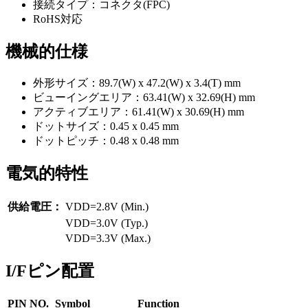
接続タイプ：コネクタ(FPC)
RoHS対応
機械的仕様
外形サイズ：89.7(W) x 47.2(W) x 3.4(T) mm
ビューイングエリア：63.41(W) x 32.69(H) mm
アクティブエリア：61.41(W) x 30.69(H) mm
ドットサイズ：0.45 x 0.45 mm
ドットピッチ：0.48 x 0.48 mm
電気的特性
供給電圧：
VDD=2.8V (Min.)
VDD=3.0V (Typ.)
VDD=3.3V (Max.)
I/Fピン配置
PIN NO.
Symbol
Function