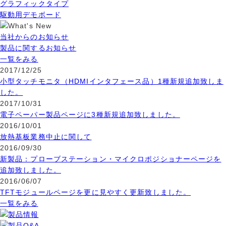
グラフィックタイプ
駆動用デモボード
当社からのお知らせ
製品に関するお知らせ
一覧をみる
2017/12/25
小型タッチモニタ（HDMIインタフェース品）1種新規追加致しま
した。
2017/10/31
電子ペーパー製品ページに3種新規追加致しました。
2016/10/01
放熱基板業務中止に関して
2016/09/30
新製品：プローブステーション・マイクロポジショナーページを
追加致しました。
2016/06/07
TFTモジュールページを更に見やすく更新致しました。
一覧をみる