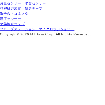
流量センサー・水質センサー
精密研磨装置・研磨テープ
端子台・コネクタ
温度センサー
欠陥検査ランプ
プローブステーション・マイクロポジショナー
Copyright© 2026 MT Asia Corp. All Rights Reserved.