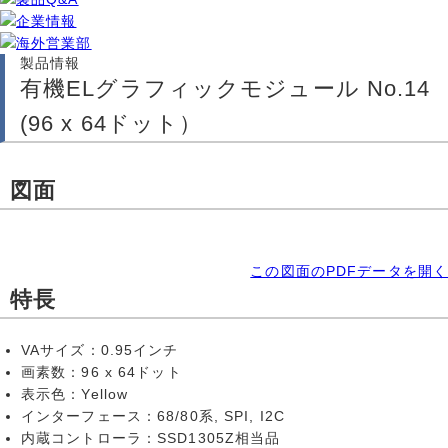
製品情報
有機ELグラフィックモジュール No.14
(96 x 64ドット）
図面
この図面のPDFデータを開く
特長
VAサイズ：0.95インチ
画素数：96 x 64ドット
表示色：Yellow
インターフェース：68/80系, SPI, I2C
内蔵コントローラ：SSD1305Z相当品