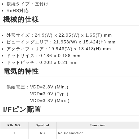
接続タイプ：直付け
RoHS対応
機械的仕様
外形サイズ：24.9(W) x 22.95(W) x 1.65(T) mm
ビューイングエリア：21.953(W) x 15.424(H) mm
アクティブエリア：19.946(W) x 13.418(H) mm
ドットサイズ：0.186 x 0.188 mm
ドットピッチ：0.208 x 0.21 mm
電気的特性
供給電圧：
VDD=2.8V (Min.)
VDD=3.0V (Typ.)
VDD=3.3V (Max.)
I/Fピン配置
PIN NO.
Symbol
Function
1
NC
No Connection