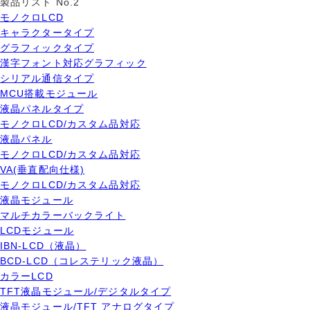
製品リスト No.2
モノクロLCD
キャラクタータイプ
グラフィックタイプ
漢字フォント対応グラフィック
シリアル通信タイプ
MCU搭載モジュール
液晶パネルタイプ
モノクロLCD/カスタム品対応
液晶パネル
モノクロLCD/カスタム品対応
VA(垂直配向仕様)
モノクロLCD/カスタム品対応
液晶モジュール
マルチカラーバックライト
LCDモジュール
IBN-LCD（液晶）
BCD-LCD（コレステリック液晶）
カラーLCD
TFT液晶モジュール/デジタルタイプ
液晶モジュール/TFT アナログタイプ