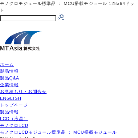
モノクロモジュール標準品 ： MCU搭載モジュール 128x64ドッ
ト
ホーム
製品情報
製品Q&A
企業情報
お見積もり・お問合せ
ENGLISH
トップページ
製品情報
LCD（液晶）
モノクロLCD
モノクロLCDモジュール標準品 ： MCU搭載モジュール