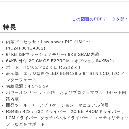
この図面のPDFデータを開く
特長
内蔵プロセッサ：Low power PIC (16ﾋﾞｯﾄ
PIC24FJ64GA002)
64KB ISPフラッシュメモリー/ 8KB SRAM内蔵
64KB 外付I2C CMOS E2PROM（オプション64KBx2）
ポート：RS485/ 422 x 1, RS232 x 1
表示部：エッジ型白色LED BL付128 x 64 STN LCD, I2C イ
ンターフェース
供給電源：4.5〜5.5V
パワーオン リセット回路、およびプログラマブル リセット回
路内蔵
開発ツール + アプリケーション マニュアル付属
RS485/ 422 / 232 ドライバー, I2C EE PROMドライバー ,
LCMドライバー, タッチパネルドライバー, ユーティリティソ
フトなどをサポート