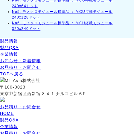
No4. モノクロモジュール標準品 ： MCU搭載モジュール
240x64ドット
No5. モノクロモジュール標準品 ： MCU搭載モジュール
240x128ドット
No6. モノクロモジュール標準品 ： MCU搭載モジュール
320x240ドット
製品情報
製品Q&A
企業情報
お知らせ・新着情報
お見積り・お問合せ
TOPへ戻る
〒160-0023
東京都新宿区西新宿 8-4-1 ナルコビル６F
お見積り・お問合せ
HOME
製品Q&A
企業情報
お見積り・お問合せ