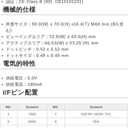
認証：CE Class B (NO. CB10101101)
機械的仕様
外形サイズ：93.0(W) x 70.0(H) x16.4(T) MAX mm (B/L含
む)
ビューイングエリア：72.0(W) x 40.0(H) mm
アクティブエリア：66.53(W) x 33.25 (H) mm
ドットピッチ：0.52 x 0.52 mm
ドットサイズ：0.48 x 0.48 mm
電気的特性
供給電圧：5.0V
供給電流：180mA
I/Fピン配置
NO.
Symbol
NO.
Symbol
1
VDD
7
422TP/ 485P/ TX1
2
GND
8
IOA