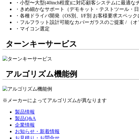
・小型〜大型(40inch程度)に対応顧客システムに最適
・きめ細かなサポート（デモキット・テストツール・日
・各種ドライバ開発（OS別、I/F別 お客様要求スペッ
・フルフラット設計可能なカバーガラスのご提案 / （オ
・マイコン選定
ターンキーサービス
アルゴリズム機能例
※メーカーによってアルゴリズムが異なります
製品情報
製品Q&A
企業情報
お知らせ・新着情報
お見積り・お問合せ