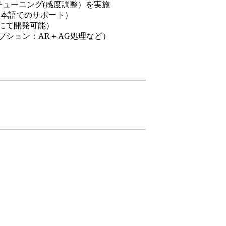
なチューニング(感度調整）を実施
本語でのサポート）
クにて開発可能）
プション：AR＋AG処理など）