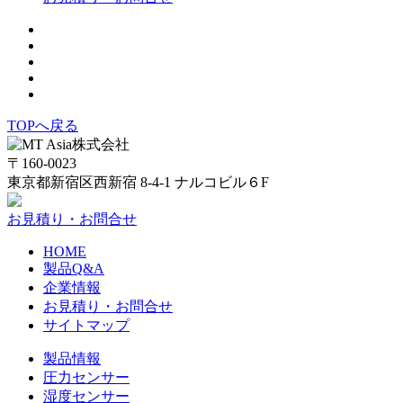
TOPへ戻る
〒160-0023
東京都新宿区西新宿 8-4-1 ナルコビル６F
お見積り・お問合せ
HOME
製品Q&A
企業情報
お見積り・お問合せ
サイトマップ
製品情報
圧力センサー
湿度センサー