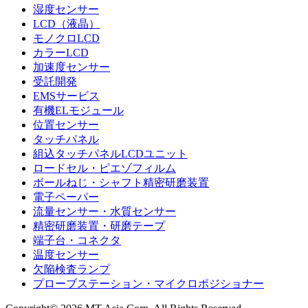
湿度センサー
LCD（液晶）
モノクロLCD
カラーLCD
加速度センサー
受託開発
EMSサービス
有機ELモジュール
位置センサー
タッチパネル
組込タッチパネルLCDユニット
ロードセル・ピエゾフィルム
ボールねじ・シャフト精密研磨装置
電子ペーパー
流量センサー・水質センサー
精密研磨装置・研磨テープ
端子台・コネクタ
温度センサー
欠陥検査ランプ
プローブステーション・マイクロポジショナー