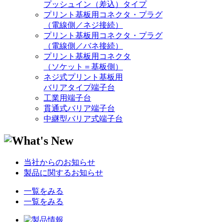
プッシュイン（差込）タイプ
プリント基板用コネクタ・プラグ
（電線側／ネジ接続）
プリント基板用コネクタ・プラグ
（電線側／バネ接続）
プリント基板用コネクタ
（ソケット＝基板側）
ネジ式プリント基板用
バリアタイプ端子台
工業用端子台
貫通式バリア端子台
中継型バリア式端子台
当社からのお知らせ
製品に関するお知らせ
一覧をみる
一覧をみる