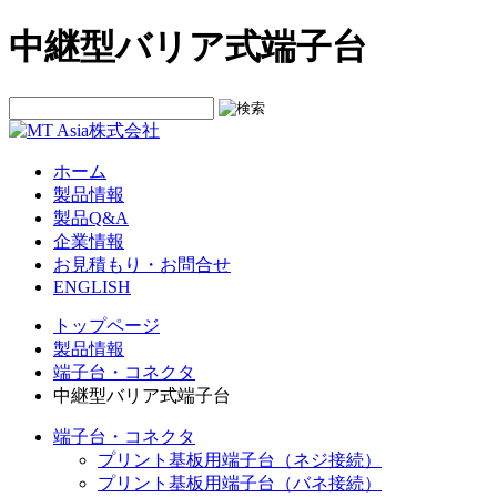
中継型バリア式端子台
ホーム
製品情報
製品Q&A
企業情報
お見積もり・お問合せ
ENGLISH
トップページ
製品情報
端子台・コネクタ
中継型バリア式端子台
端子台・コネクタ
プリント基板用端子台（ネジ接続）
プリント基板用端子台（バネ接続）