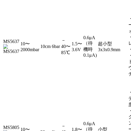
0.6μA
－
MS5637
（待
10〜
1.5〜
超小型
10cm
6bar
40〜
機時
2000mbar
3.6V
3x3x0.9mm
85℃
0.1μA)
0.6μA
－
MS5805
（待
10〜
1.8〜
小型