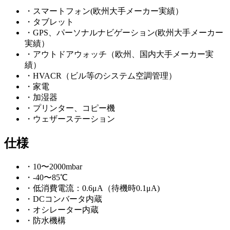
・スマートフォン(欧州大手メーカー実績）
・タブレット
・GPS、パーソナルナビゲーション(欧州大手メーカー
実績）
・アウトドアウォッチ（欧州、国内大手メーカー実
績）
・HVACR（ビル等のシステム空調管理）
・家電
・加湿器
・プリンター、コピー機
・ウェザーステーション
仕様
・10〜2000mbar
・-40〜85℃
・低消費電流：0.6μA（待機時0.1μA)
・DCコンバータ内蔵
・オシレーター内蔵
・防水機構