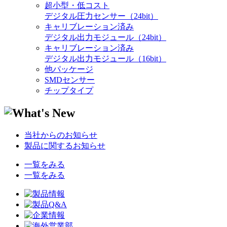
超小型・低コスト
デジタル圧力センサー（24bit）
キャリブレーション済み
デジタル出力モジュール（24bit）
キャリブレーション済み
デジタル出力モジュール（16bit）
他パッケージ
SMDセンサー
チップタイプ
当社からのお知らせ
製品に関するお知らせ
一覧をみる
一覧をみる