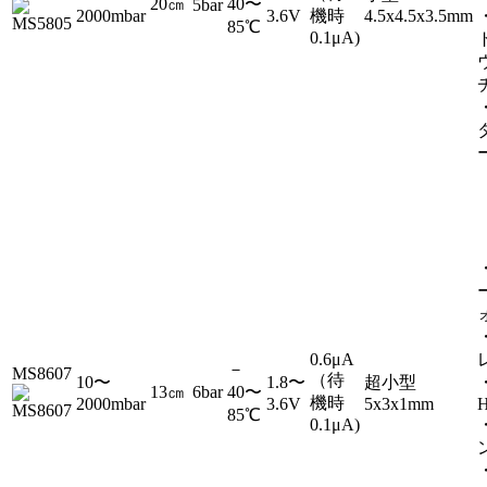
20㎝
40〜
5bar
2000mbar
3.6V
機時
4.5x4.5x3.5mm
85℃
0.1μA)
0.6μA
－
MS8607
（待
10〜
1.8〜
超小型
13㎝
6bar
40〜
機時
2000mbar
3.6V
5x3x1mm
85℃
0.1μA)