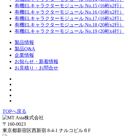
有機ELキャラクターモジュール No.15 (16桁x2行）
有機ELキャラクターモジュール No.16 (16桁x2行）
有機ELキャラクターモジュール No.17 (16桁x2行）
有機ELキャラクターモジュール No.18 (20桁x2行）
有機ELキャラクターモジュール No.19 (20桁x4行）
製品情報
製品Q&A
企業情報
お知らせ・新着情報
お見積り・お問合せ
TOPへ戻る
〒160-0023
東京都新宿区西新宿 8-4-1 ナルコビル６F