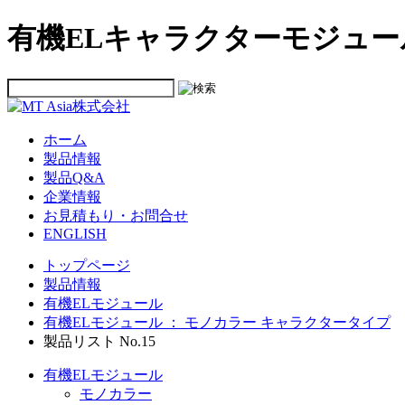
有機ELキャラクターモジュール No
ホーム
製品情報
製品Q&A
企業情報
お見積もり・お問合せ
ENGLISH
トップページ
製品情報
有機ELモジュール
有機ELモジュール ： モノカラー キャラクタータイプ
製品リスト No.15
有機ELモジュール
モノカラー