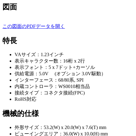
図面
この図面のPDFデータを開く
特長
VAサイズ：1.23インチ
表示キャラクター数：16桁 x 2行
表示フォント：5 x 7ドット+カーソル
供給電源：5.0V (オプション 3.0V駆動）
インターフェース：68/80系, SPI
内蔵コントローラ：WS0010相当品
接続タイプ：コネクタ接続(FPC)
RoHS対応
機械的仕様
外形サイズ：53.2(W) x 20.0(W) x 7.6(T) mm
ビューイングエリア：36.0(W) x 10.0(H) mm