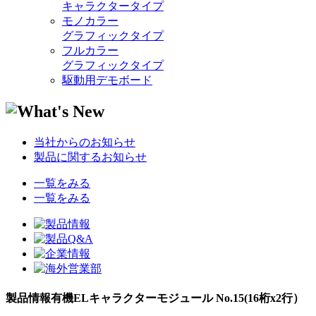
キャラクタータイプ
モノカラー
グラフィックタイプ
フルカラー
グラフィックタイプ
駆動用デモボード
当社からのお知らせ
製品に関するお知らせ
一覧をみる
一覧をみる
製品情報
有機ELキャラクターモジュール No.15(16桁x2行）