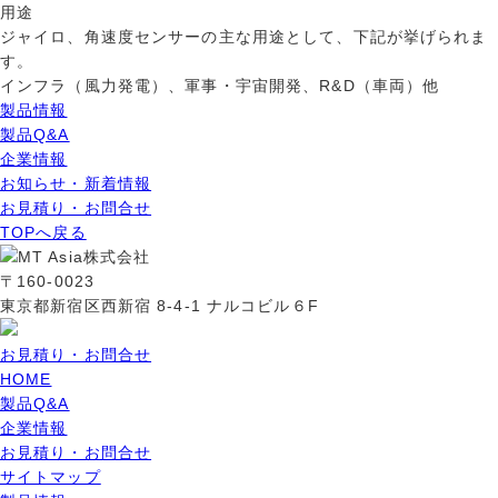
用途
ジャイロ、角速度センサーの主な用途として、下記が挙げられま
す。
インフラ（風力発電）、軍事・宇宙開発、R&D（車両）他
製品情報
製品Q&A
企業情報
お知らせ・新着情報
お見積り・お問合せ
TOPへ戻る
〒160-0023
東京都新宿区西新宿 8-4-1 ナルコビル６F
お見積り・お問合せ
HOME
製品Q&A
企業情報
お見積り・お問合せ
サイトマップ