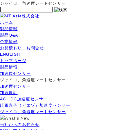
ジャイロ、角速度レートセンサー
ホーム
製品情報
製品Q&A
企業情報
お見積もり・お問合せ
ENGLISH
トップページ
製品情報
加速度センサー
ジャイロ、角速度レートセンサー
加速度センサー
加速度計
AC・DC加速度センサー
圧電素子（ピエゾ）加速度センサー
ジャイロ、角速度レートセンサー
当社からのお知らせ