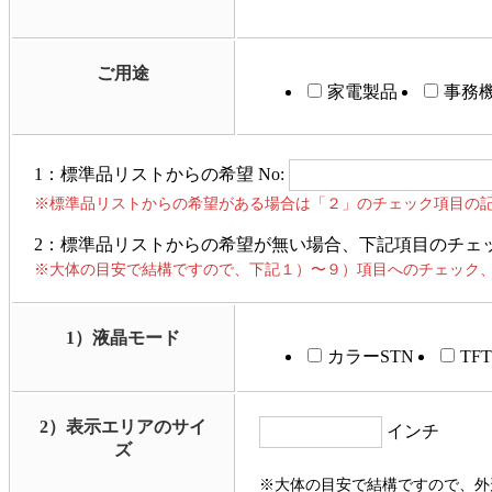
ご用途
家電製品
事務
1：標準品リストからの希望 No:
※標準品リストからの希望がある場合は「２」のチェック項目の
2：標準品リストからの希望が無い場合、下記項目のチェ
※大体の目安で結構ですので、下記１）〜９）項目へのチェック
1）液晶モード
カラーSTN
TFT
2）表示エリアのサイ
インチ
ズ
※大体の目安で結構ですので、外