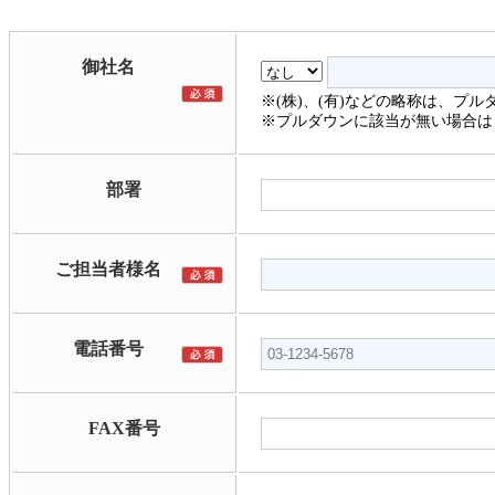
御社名
※(株)、(有)などの略称は、プ
※プルダウンに該当が無い場合は
部署
ご担当者様名
電話番号
FAX番号